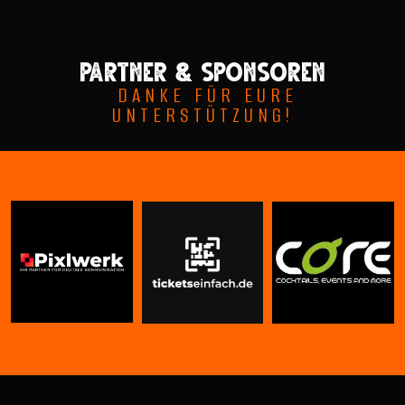
Partner & sponsoren
DANKE FÜR EURE
UNTERSTÜTZUNG!