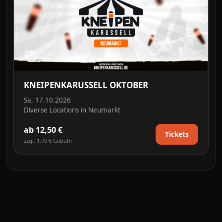
KNEIPENKARUSSELL OKTOBER
Sa, 17.10.2026
Diverse Locations in Neumarkt
ab 12,50 €
Tickets
zzgl. 1,70 € Gebühr